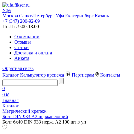
Уфа
Москва
Санкт-Петербург
Уфа
Екатеринбург
Казань
+7 (347) 200-92-09
Пн-Пт:
9:00-18:00
О компании
Отзывы
Статьи
Доставка и оплата
Анкета
Обратная связь
Каталог
Калькулятор крепежа
Партнерам
Контакты
0
0 ₽
Главная
Каталог
Метрический крепеж
Болт DIN 933 A2 нержавеющий
Болт 6х40 DIN 933 нерж. А2 100 шт в уп