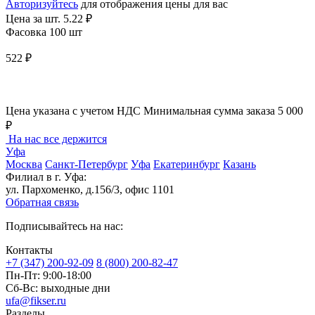
Авторизуйтесь
для отображения цены для вас
Цена за шт.
5.22 ₽
Фасовка 100 шт
522 ₽
Цена указана с учетом НДС
Минимальная сумма заказа 5 000
₽
На нас все держится
Уфа
Москва
Санкт-Петербург
Уфа
Екатеринбург
Казань
Филиал в г. Уфа:
ул. Пархоменко, д.156/3, офис 1101
Обратная связь
Подписывайтесь на нас:
Контакты
+7 (347) 200-92-09
8 (800) 200-82-47
Пн-Пт:
9:00-18:00
Сб-Вс:
выходные дни
ufa@fikser.ru
Разделы