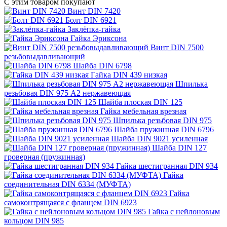
С этим товаром покупают
Винт DIN 7420
Болт DIN 6921
Заклёпка-гайка
Гайка Эриксона
Винт DIN 7500
резьбовыдавливающий
Шайба DIN 6798
Гайка DIN 439 низкая
Шпилька
резьбовая DIN 975 A2 нержавеющая
Шайба плоская DIN 125
Гайка мебельная врезная
Шпилька резьбовая DIN 975
Шайба пружинная DIN 6796
Шайба DIN 9021 усиленная
Шайба DIN 127
гроверная (пружинная)
Гайка шестигранная DIN 934
Гайка
соединительная DIN 6334 (МУФТА)
Гайка
самоконтрящаяся с фланцем DIN 6923
Гайка с нейлоновым
кольцом DIN 985