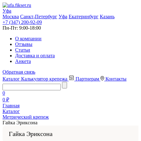
Уфа
Москва
Санкт-Петербург
Уфа
Екатеринбург
Казань
+7 (347) 200-92-09
Пн-Пт:
9:00-18:00
О компании
Отзывы
Статьи
Доставка и оплата
Анкета
Обратная связь
Каталог
Калькулятор крепежа
Партнерам
Контакты
0
0 ₽
Главная
Каталог
Метрический крепеж
Гайка Эриксона
Гайка Эриксона