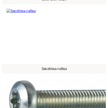
Заклёпка-гайка