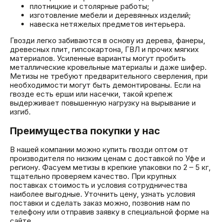
плотницкие и столярные работы;
изготовление мебели и деревянных изделий;
навеска нетяжелых предметов интерьера.
Гвозди легко забиваются в основу из дерева, фанеры,
древесных плит, гипсокартона, ГВЛ и прочих мягких
материалов. Усиленные варианты могут пробить
металлические кровельные материалы и даже шифер.
Метизы не требуют предварительного сверления, при
необходимости могут быть демонтированы. Если на
гвозде есть ерши или насечки, такой крепеж
выдерживает повышенную нагрузку на вырывание и
изгиб.
Преимущества покупки у нас
В нашей компании можно купить гвозди оптом от
производителя по низким ценам с доставкой по Уфе и
региону. Фасуем метизы в крепкие упаковки по 2 – 5 кг,
тщательно проверяем качество. При крупных
поставках стоимость и условия сотрудничества
наиболее выгодные. Уточнить цену, узнать условия
поставки и сделать заказ можно, позвонив нам по
телефону или отправив заявку в специальной форме на
сайте.