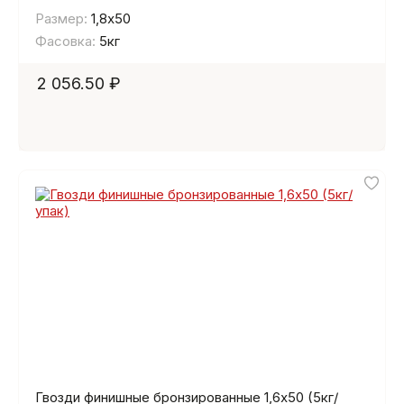
Размер:
1,8х50
Фасовка:
5кг
2 056.50 ₽
Гвозди финишные бронзированные 1,6х50 (5кг/