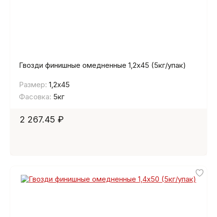
Гвозди финишные омедненные 1,2х45 (5кг/упак)
Размер:
1,2х45
Фасовка:
5кг
2 267.45 ₽