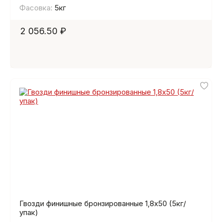
Фасовка:
5кг
2 056.50 ₽
Гвозди финишные бронзированные 1,8х50 (5кг/
упак)