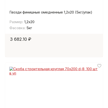
Гвозди финишные омедненные 1,2х20 (5кг/упак)
Размер:
1,2х20
Фасовка:
5кг
3 682.10 ₽