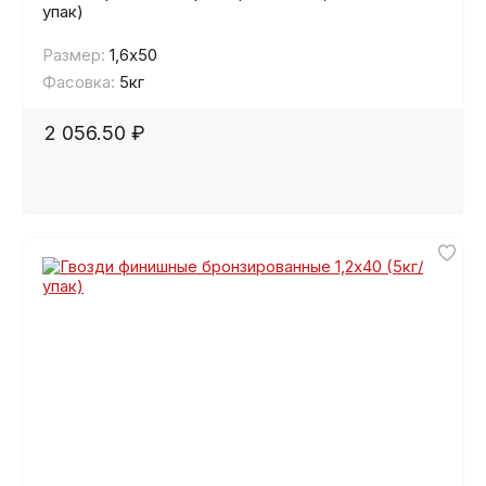
упак)
Размер:
1,6х50
Фасовка:
5кг
2 056.50 ₽