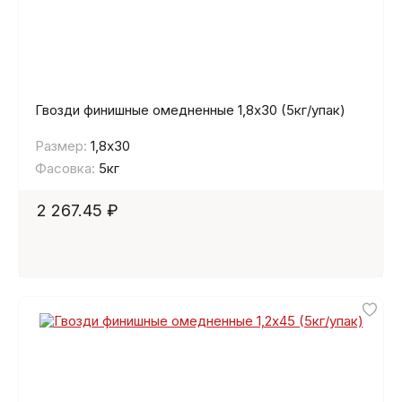
Гвозди финишные омедненные 1,8х30 (5кг/упак)
Размер:
1,8х30
Фасовка:
5кг
2 267.45 ₽