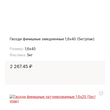
Гвозди финишные омедненные 1,6х40 (5кг/упак)
Размер:
1,6х40
Фасовка:
5кг
2 267.45 ₽