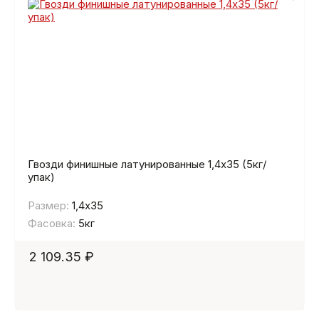
Гвозди финишные латунированные 1,4х35 (5кг/
упак)
Размер:
1,4х35
Фасовка:
5кг
2 109.35 ₽