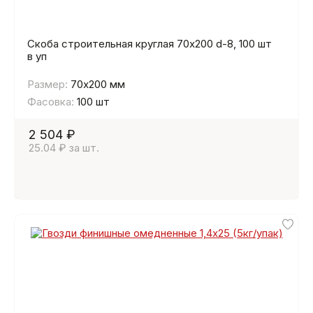
Скоба строительная круглая 70х200 d-8, 100 шт
в уп
Размер:
70х200 мм
Фасовка:
100 шт
2 504 ₽
25.04 ₽ за шт.