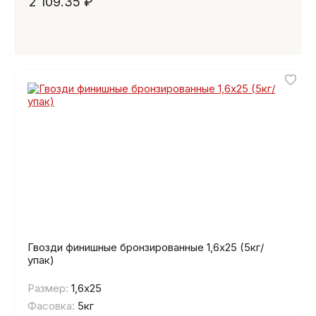
2 109.35 ₽
Гвозди финишные бронзированные 1,6х25 (5кг/
упак)
Размер:
1,6х25
Фасовка:
5кг