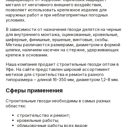
металл от негативного внешнего воздействия,
позволяет использовать крепежное изделие для
наружных работ и при неблагоприятных погодных
условиях.
В зависимости от назначения гвозди делятся на черные
для внутреннего монтажа, оцинкованные, кровельные,
шиферные, финишные, ершеные, винтовые, скобы.
Метизы различаются размерами, диаметром и формой
шляпки, наличием насечек на стержне, удерживающих
крепеж в основании.
Наша компания продает строительные гвозди оптом в
Уфе. На сайте представлен широкий ассортимент
метизов для строительства и ремонта разного
типоразмера – длиной 16-350 мм, диаметром 1,2-8 мм.
Сферы применения
Строительные гвозди необходимы в самых разных
областях:
строительство и ремонт;
кровельные работы;
облицовочные работы всех видов;