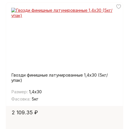
Гвозди финишные латунированные 1,4х30 (5кг/
упак)
Размер:
1,4х30
Фасовка:
5кг
2 109.35 ₽