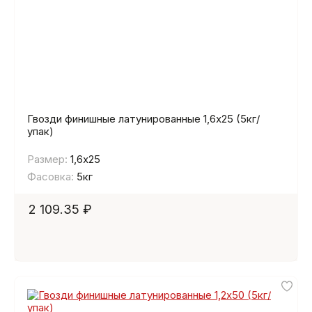
Гвозди финишные латунированные 1,6х25 (5кг/
упак)
Размер:
1,6х25
Фасовка:
5кг
2 109.35 ₽