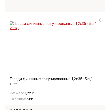
Гвозди финишные латунированные 1,2х35 (5кг/
упак)
Размер:
1,2х35
Фасовка:
5кг