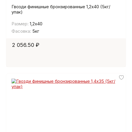
Гвозди финишные бронзированные 1,2х40 (5кг/
упак)
Размер:
1,2х40
Фасовка:
5кг
2 056.50 ₽