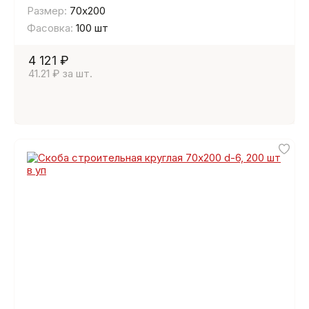
Размер:
70х200
Фасовка:
100 шт
4 121 ₽
41.21 ₽ за шт.