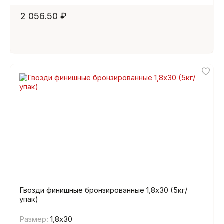
2 056.50 ₽
Гвозди финишные бронзированные 1,8х30 (5кг/
упак)
Размер:
1,8х30