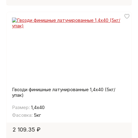
Гвозди финишные латунированные 1,4х40 (5кг/
упак)
Размер:
1,4х40
Фасовка:
5кг
2 109.35 ₽