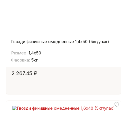
Гвозди финишные омедненные 1,4х50 (5кг/упак)
Размер:
1,4х50
Фасовка:
5кг
2 267.45 ₽