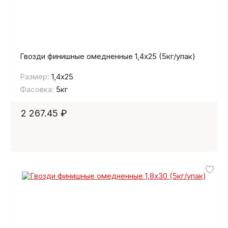
Гвозди финишные омедненные 1,4х25 (5кг/упак)
Размер:
1,4х25
Фасовка:
5кг
2 267.45 ₽