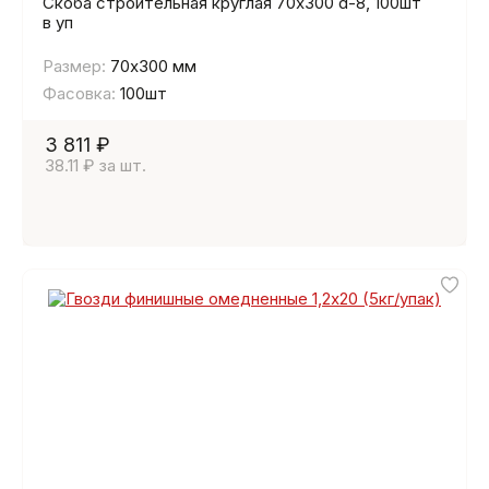
Скоба строительная круглая 70х300 d-8, 100шт
в уп
Размер:
70х300 мм
Фасовка:
100шт
3 811 ₽
38.11 ₽ за шт.