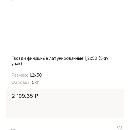
Гвозди финишные латунированные 1,2х50 (5кг/
упак)
Размер:
1,2х50
Фасовка:
5кг
2 109.35 ₽