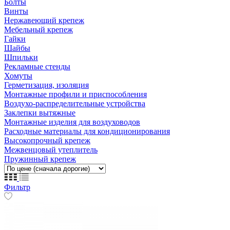
Болты
Винты
Нержавеющий крепеж
Мебельный крепеж
Гайки
Шайбы
Шпильки
Рекламные стенды
Хомуты
Герметизация, изоляция
Монтажные профили и приспособления
Воздухо-распределительные устройства
Заклепки вытяжные
Монтажные изделия для воздуховодов
Расходные материалы для кондиционирования
Высокопрочный крепеж
Межвенцовый утеплитель
Пружинный крепеж
Фильтр