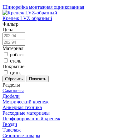
Шинорейка монтажная оцинкованная
Крепеж LVZ-образный
Фильтр
Цена
Материал
робаст
сталь
Покрытие
цинк
Разделы
Саморезы
Дюбели
Метрический крепеж
Анкерная техника
Расходные материалы
Перфорированный крепеж
Гвозди
Такелаж
Сезонные товары