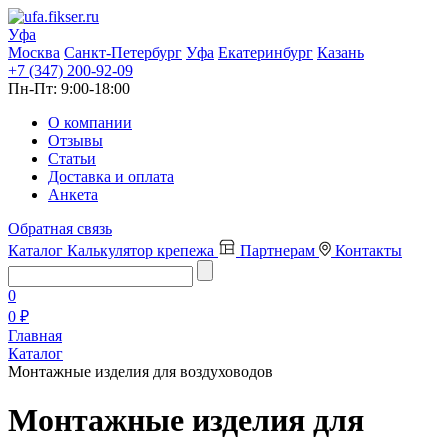
Уфа
Москва
Санкт-Петербург
Уфа
Екатеринбург
Казань
+7 (347) 200-92-09
Пн-Пт:
9:00-18:00
О компании
Отзывы
Статьи
Доставка и оплата
Анкета
Обратная связь
Каталог
Калькулятор крепежа
Партнерам
Контакты
0
0 ₽
Главная
Каталог
Монтажные изделия для воздуховодов
Монтажные изделия для