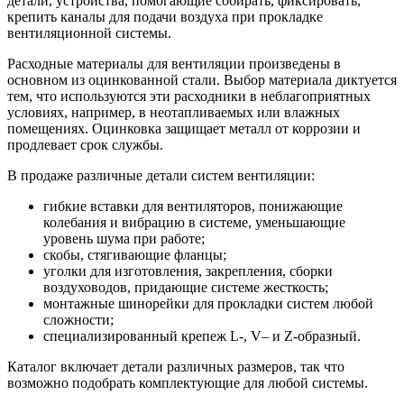
детали, устройства, помогающие собирать, фиксировать,
крепить каналы для подачи воздуха при прокладке
вентиляционной системы.
Расходные материалы для вентиляции произведены в
основном из оцинкованной стали. Выбор материала диктуется
тем, что используются эти расходники в неблагоприятных
условиях, например, в неотапливаемых или влажных
помещениях. Оцинковка защищает металл от коррозии и
продлевает срок службы.
В продаже различные детали систем вентиляции:
гибкие вставки для вентиляторов, понижающие
колебания и вибрацию в системе, уменьшающие
уровень шума при работе;
скобы, стягивающие фланцы;
уголки для изготовления, закрепления, сборки
воздуховодов, придающие системе жесткость;
монтажные шинорейки для прокладки систем любой
сложности;
специализированный крепеж L-, V– и Z-образный.
Каталог включает детали различных размеров, так что
возможно подобрать комплектующие для любой системы.