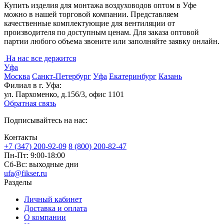
Купить изделия для монтажа воздуховодов оптом в Уфе
можно в нашей торговой компании. Представляем
качественные комплектующие для вентиляции от
производителя по доступным ценам. Для заказа оптовой
партии любого объема звоните или заполняйте заявку онлайн.
На нас все держится
Уфа
Москва
Санкт-Петербург
Уфа
Екатеринбург
Казань
Филиал в г. Уфа:
ул. Пархоменко, д.156/3, офис 1101
Обратная связь
Подписывайтесь на нас:
Контакты
+7 (347) 200-92-09
8 (800) 200-82-47
Пн-Пт:
9:00-18:00
Сб-Вс:
выходные дни
ufa@fikser.ru
Разделы
Личный кабинет
Доставка и оплата
О компании