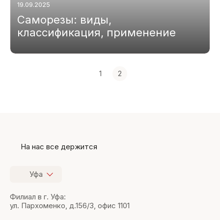
19.09.2025
Саморезы: виды,
классификация, применение
1
2
На нас все держится
Уфа
Филиал в г. Уфа:
ул. Пархоменко, д.156/3, офис 1101