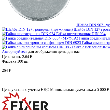
Шайба DIN 9021 ус
Шайба DIN 127 грове
Гайка шестигранная DIN 934
Гайка соедините
Гайка самоконт
Гайка с нейлоновым к
Авторизуйтесь
для отображения цены для вас
Цена за шт.
2.64 ₽
Фасовка 100 шт
264 ₽
Цена указана с учетом НДС
Минимальная сумма заказа 5 000 ₽