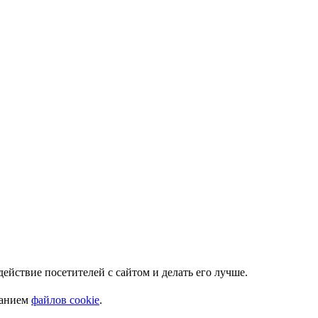
Мы используем куки. Это позволяет нам анализировать взаимодействие посетителей с сайтом и делать его лучше.
ванием
файлов cookie
.