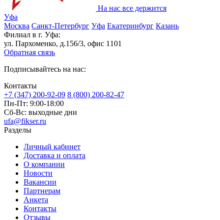
На нас все держится
Уфа
Москва
Санкт-Петербург
Уфа
Екатеринбург
Казань
Филиал в г. Уфа:
ул. Пархоменко, д.156/3, офис 1101
Обратная связь
Подписывайтесь на нас:
Контакты
+7 (347) 200-92-09
8 (800) 200-82-47
Пн-Пт:
9:00-18:00
Сб-Вс:
выходные дни
ufa@fikser.ru
Разделы
Личный кабинет
Доставка и оплата
О компании
Новости
Вакансии
Партнерам
Анкета
Контакты
Отзывы