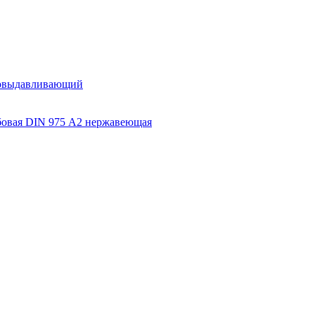
бовыдавливающий
бовая DIN 975 A2 нержавеющая