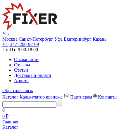
Уфа
Москва
Санкт-Петербург
Уфа
Екатеринбург
Казань
+7 (347) 200-92-09
Пн-Пт:
9:00-18:00
О компании
Отзывы
Статьи
Доставка и оплата
Анкета
Обратная связь
Каталог
Калькулятор крепежа
Партнерам
Контакты
0
0 ₽
Главная
Каталог