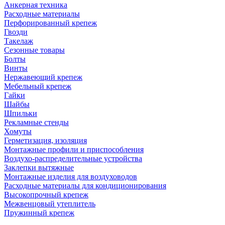
Анкерная техника
Расходные материалы
Перфорированный крепеж
Гвозди
Такелаж
Сезонные товары
Болты
Винты
Нержавеющий крепеж
Мебельный крепеж
Гайки
Шайбы
Шпильки
Рекламные стенды
Хомуты
Герметизация, изоляция
Монтажные профили и приспособления
Воздухо-распределительные устройства
Заклепки вытяжные
Монтажные изделия для воздуховодов
Расходные материалы для кондиционирования
Высокопрочный крепеж
Межвенцовый утеплитель
Пружинный крепеж