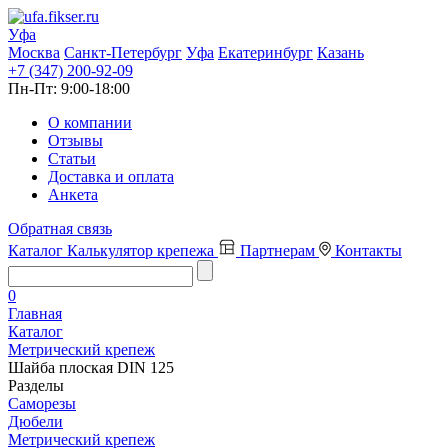
Уфа
Москва
Санкт-Петербург
Уфа
Екатеринбург
Казань
+7 (347) 200-92-09
Пн-Пт:
9:00-18:00
О компании
Отзывы
Статьи
Доставка и оплата
Анкета
Обратная связь
Каталог
Калькулятор крепежа
Партнерам
Контакты
0
Главная
Каталог
Метрический крепеж
Шайба плоская DIN 125
Разделы
Саморезы
Дюбели
Метрический крепеж