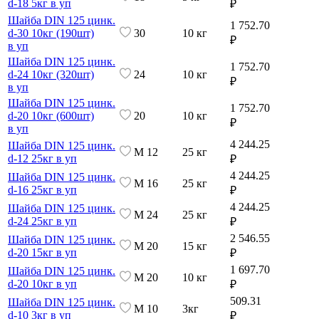
d-18 5кг в уп
₽
Шайба DIN 125 цинк.
1 752.70
d-30 10кг (190шт)
30
10 кг
₽
в уп
Шайба DIN 125 цинк.
1 752.70
d-24 10кг (320шт)
24
10 кг
₽
в уп
Шайба DIN 125 цинк.
1 752.70
d-20 10кг (600шт)
20
10 кг
₽
в уп
4 244.25
Шайба DIN 125 цинк.
М 12
25 кг
d-12 25кг в уп
₽
4 244.25
Шайба DIN 125 цинк.
М 16
25 кг
d-16 25кг в уп
₽
4 244.25
Шайба DIN 125 цинк.
М 24
25 кг
d-24 25кг в уп
₽
2 546.55
Шайба DIN 125 цинк.
М 20
15 кг
d-20 15кг в уп
₽
1 697.70
Шайба DIN 125 цинк.
М 20
10 кг
d-20 10кг в уп
₽
509.31
Шайба DIN 125 цинк.
М 10
3кг
d-10 3кг в уп
₽