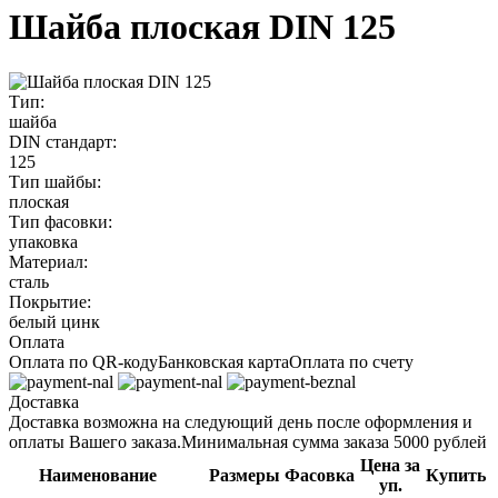
Шайба плоская DIN 125
Тип:
шайба
DIN стандарт:
125
Тип шайбы:
плоская
Тип фасовки:
упаковка
Материал:
сталь
Покрытие:
белый цинк
Оплата
Оплата по QR-коду
Банковская карта
Оплата по счету
Доставка
Доставка возможна на следующий день после оформления и
оплаты Вашего заказа.
Минимальная сумма заказа 5000 рублей
Цена за
Наименование
Размеры
Фасовка
Купить
уп.