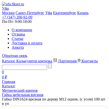
Уфа
Москва
Санкт-Петербург
Уфа
Екатеринбург
Казань
+7 (347) 200-92-09
Пн-Пт:
9:00-18:00
О компании
Отзывы
Статьи
Доставка и оплата
Анкета
Обратная связь
Каталог
Калькулятор крепежа
Партнерам
Контакты
0
0 ₽
Главная
Каталог
Метрический крепеж
Гайка мебельная врезная
Гайка DIN1624 врезная по дереву М12 оцинк. (с усом) 100 шт
в уп