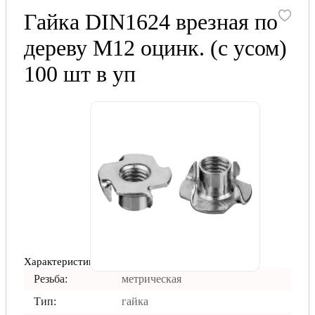
Гайка DIN1624 врезная по
дереву М12 оцинк. (с усом)
100 шт в уп
Характеристики
Резьба:
метрическая
Тип:
гайка