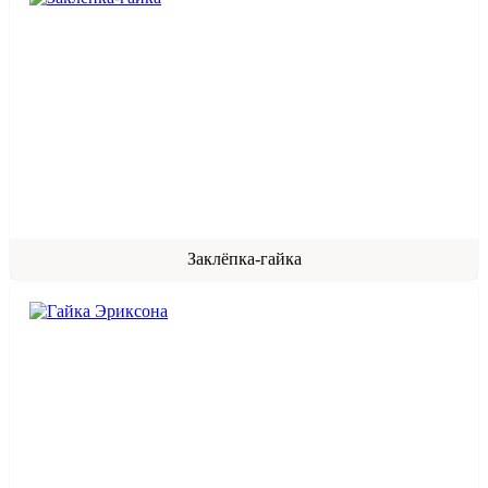
Заклёпка-гайка