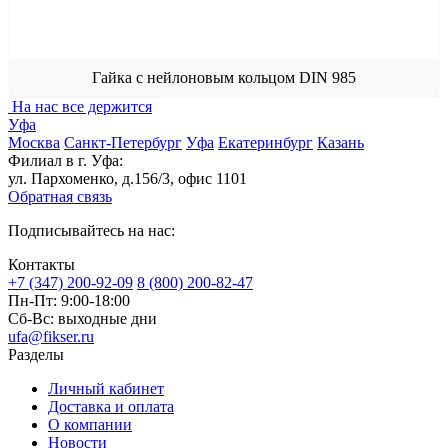
Гайка с нейлоновым кольцом DIN 985
На нас все держится
Уфа
Москва
Санкт-Петербург
Уфа
Екатеринбург
Казань
Филиал в г. Уфа:
ул. Пархоменко, д.156/3, офис 1101
Обратная связь
Подписывайтесь на нас:
Контакты
+7 (347) 200-92-09
8 (800) 200-82-47
Пн-Пт:
9:00-18:00
Сб-Вс:
выходные дни
ufa@fikser.ru
Разделы
Личный кабинет
Доставка и оплата
О компании
Новости