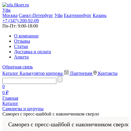
Уфа
Москва
Санкт-Петербург
Уфа
Екатеринбург
Казань
+7 (347) 200-92-09
Пн-Пт:
9:00-18:00
О компании
Отзывы
Статьи
Доставка и оплата
Анкета
Обратная связь
Каталог
Калькулятор крепежа
Партнерам
Контакты
0
0 ₽
Главная
Каталог
Саморезы и шурупы
Саморез с пресс‑шайбой с наконечником сверло
Саморез с пресс‑шайбой с наконечником сверло