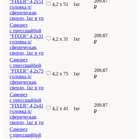
209.87
"FIXER" 4,2х51
4,2 х 51
1кг
головка п/
₽
сферическая,
сверло, 1кг в уп
Саморез
с прессшайбой
209.87
"FIXER" 4,2х31
4,2 х 31
1кг
головка п/
₽
сферическая,
сверло, 1кг в уп
Саморез
с прессшайбой
209.87
"FIXER" 4,2х75
4,2 х 75
1кг
головка п/
₽
сферическая,
сверло, 1кг в уп
Саморез
с прессшайбой
209.87
"FIXER" 4,2х41
4,2 х 41
1кг
головка п/
₽
сферическая,
сверло, 1кг в уп
Саморез
с прессшайбой