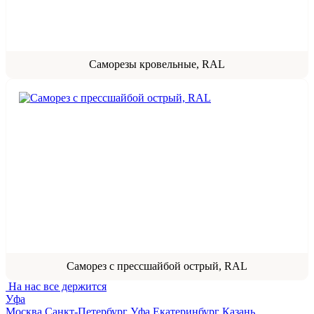
Саморезы кровельные, RAL
Саморез с прессшайбой острый, RAL
На нас все держится
Уфа
Москва
Санкт-Петербург
Уфа
Екатеринбург
Казань