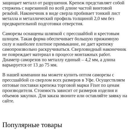
защищает металл от разрушения. Крепеж представляет собой
стержень с нарезанной по всей длине частой винтовой
резьбой. Наконечник в виде сверла пробивает тонкий лист
металла и металлический профиль толщиной 2,0 мм без
предварительной подготовки отверстия.
Саморезы оснащены шляпкой с прессшайбой и крестовым
шлицем. Такая форма обеспечивает большую прижимную
силу и наиболее плотное примыкание, не дает крепежу
самопроизвольно раскручиваться. Сверловидный наконечник
не повреждает материал в процессе монтажных работ.
Диаметр саморезов по металлу единый – 4,2 мм, а длина
варьируется от 13 до 75 мм.
В нашей компании вы можете купить оптом саморезы с
прессшайбой со сверлом всех размеров в Уфе. Осуществляем
оптовые поставки крепежа торговой марки Fixer по ценам
производителя. Стоимость зависит от размеров изделия и
объемов закупки. Для заказа звоните или оставляйте заявку на
сайте.
Популярные товары