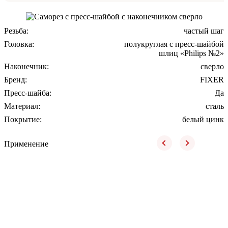
Резьба:
частый шаг
Головка:
полукруглая с пресс-шайбой
шлиц «Philips №2»
Наконечник:
сверло
Бренд:
FIXER
Пресс-шайба:
Да
Материал:
сталь
Покрытие:
белый цинк
Применение