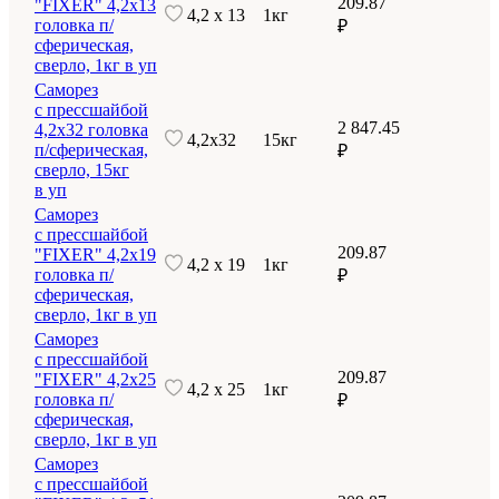
209.87
"FIXER" 4,2х13
4,2 х 13
1кг
головка п/
₽
сферическая,
сверло, 1кг в уп
Саморез
с прессшайбой
2 847.45
4,2х32 головка
4,2х32
15кг
п/сферическая,
₽
сверло, 15кг
в уп
Саморез
с прессшайбой
209.87
"FIXER" 4,2х19
4,2 х 19
1кг
головка п/
₽
сферическая,
сверло, 1кг в уп
Саморез
с прессшайбой
209.87
"FIXER" 4,2х25
4,2 х 25
1кг
головка п/
₽
сферическая,
сверло, 1кг в уп
Саморез
с прессшайбой