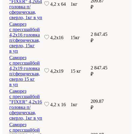
209.87
"FIXER" 4,2х64
4,2 х 64
1кг
головка п/
₽
сферическая,
сверло, 1кг в уп
Саморез
с прессшайбой
2 847.45
4,2х16 головка
4,2х16
15кг
п/сферическая,
₽
сверло, 15кг
в уп
Саморез
с прессшайбой
2 847.45
4,2х19 головка
4,2х19
15 кг
п/сферическая,
₽
сверло 15 кг
в уп
Саморез
с прессшайбой
209.87
"FIXER" 4,2х16
4,2 х 16
1кг
головка п/
₽
сферическая,
сверло, 1кг в уп
Саморез
с прессшайбой