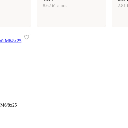
8.62 ₽ за шт.
2.81 
 М6/8х25