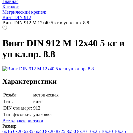
Главная
Каталог
Метрический крепеж
Винт DIN 912
Винт DIN 912 М 12х40 5 кг в уп кл.пр. 8.8
Винт DIN 912 М 12х40 5 кг в
уп кл.пр. 8.8
Характеристики
Резьба:
метрическая
Тип:
винт
DIN стандарт:
912
Тип фасовки:
упаковка
Все характеристики
Размер:
6х16
6х20
6х35
6х40
8х20
8х25
8х50
8х70
10х25
10х30
10х35