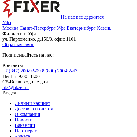
На нас все держится
Уфа
Москва
Санкт-Петербург
Уфа
Екатеринбург
Казань
Филиал в г. Уфа:
ул. Пархоменко, д.156/3, офис 1101
Обратная связь
Подписывайтесь на нас:
Контакты
+7 (347) 200-92-09
8 (800) 200-82-47
Пн-Пт:
9:00-18:00
Сб-Вс:
выходные дни
ufa@fikser.ru
Разделы
Личный кабинет
Доставка и оплата
О компании
Новости
Вакансии
Партнерам
Анкета