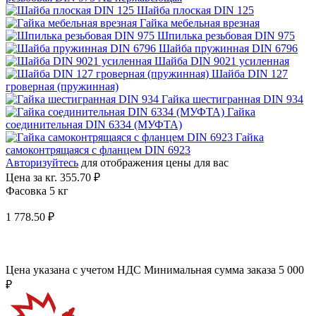
Шайба плоская DIN 125
Гайка мебельная врезная
Шпилька резьбовая DIN 975
Шайба пружинная DIN 6796
Шайба DIN 9021 усиленная
Шайба DIN 127
гроверная (пружинная)
Гайка шестигранная DIN 934
Гайка
соединительная DIN 6334 (МУФТА)
Гайка
самоконтрящаяся с фланцем DIN 6923
Авторизуйтесь
для отображения цены для вас
Цена за кг.
355.70 ₽
Фасовка 5 кг
1 778.50 ₽
Цена указана с учетом НДС
Минимальная сумма заказа 5 000
₽