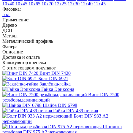
10х40
10х45
10х65
10х70
12х25
12х30
12х40
12х45
Фасовка:
5 кг
Применение:
Дерево
ДСП
Металл
Металлический профиль
Фанера
Описание
Доставка и оплата
Калькулятор крепежа
С этим товаром покупают
Винт DIN 7420
Болт DIN 6921
Заклёпка-гайка
Гайка Эриксона
Винт DIN 7500
резьбовыдавливающий
Шайба DIN 6798
Гайка DIN 439 низкая
Болт DIN 933 A2
нержавеющий
Шпилька
резьбовая DIN 975 A2 нержавеющая