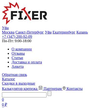
Уфа
Москва
Санкт-Петербург
Уфа
Екатеринбург
Казань
+7 (347) 200-92-09
Пн-Пт:
9:00-18:00
О компании
Отзывы
Статьи
Доставка и оплата
Анкета
Обратная связь
Каталог
Скидки в выходные
Калькулятор крепежа
Партнерам
Контакты
0
0 ₽