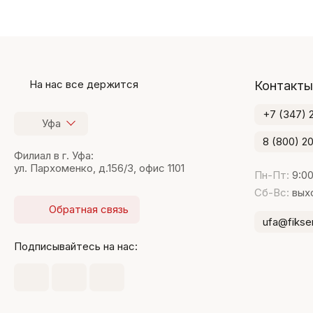
На нас все держится
Контакты
+7 (347) 
Уфа
8 (800) 2
Филиал в г. Уфа:
ул. Пархоменко, д.156/3, офис 1101
Пн-Пт:
9:00
Сб-Вс:
вых
Обратная связь
ufa@fikser
Подписывайтесь на нас: