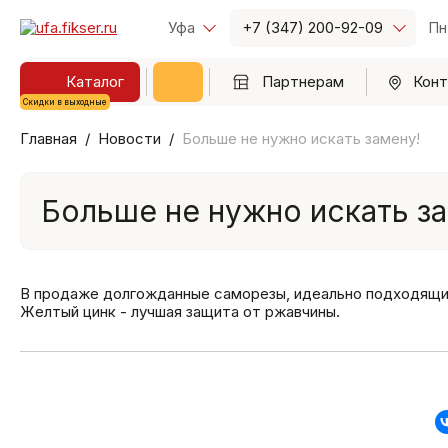
Уфа
+7 (347) 200-92-09
Пн
Каталог
Партнерам
Конт
Скидки в выходные
Главная
Новости
Больше не нужно искать замену!
Больше не нужно искать з
В продаже долгожданные саморезы, идеально подходящие
Желтый цинк - лучшая защита от ржавчины.