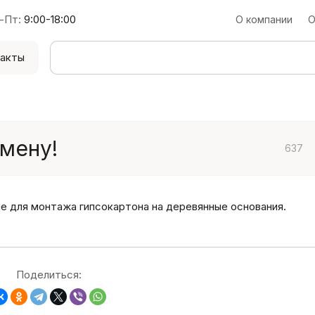
-Пт:
9:00-18:00
О компании
О
акты
амену!
637
 для монтажа гипсокартона на деревянные основания.
Поделиться: